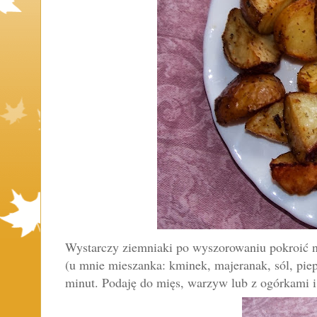
Wystarczy ziemniaki po wyszorowaniu pokroić n
(u mnie mieszanka: kminek, ma
jeranak, sól, pi
minut. Podaję do mięs, warzyw lub z ogórkami 