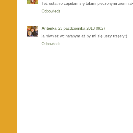
Też ostatnio zajadam się takimi pieczonymi ziemnia
Odpowiedz
Antenka
23 października 2013 09:27
ja również wcinałabym aż by mi się uszy trzęsły:)
Odpowiedz