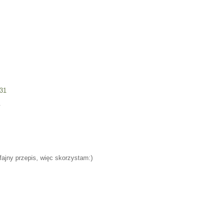
:31
.
fajny przepis, więc skorzystam:)