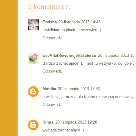
5 komentarzy:
Ervisha
20 listopada 2013 14:45
Uwielbiam szpinak i soczewicę :)
Odpowiedz
EcoVitalRewolucjeNaTalerzu
20 listopada 2013 15
Bardzo zachęcające :). I jest tu wszystko, co lubię :)
Odpowiedz
Monika
20 listopada 2013 17:33
o widzisz, a mi zostało trochę czerwonej soczewicy, 
Odpowiedz
Kinga
20 listopada 2013 19:28
wyglada zachecająco :)