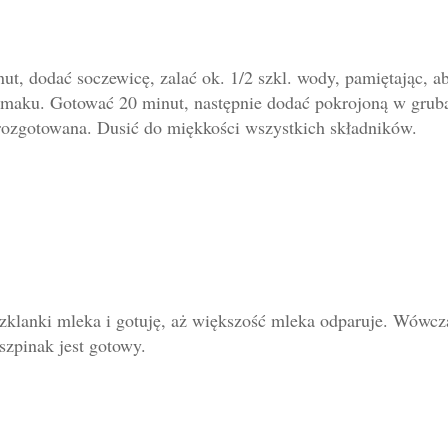
t, dodać soczewicę, zalać ok. 1/2 szkl. wody, pamiętając, a
smaku.
Gotować 20 minut, następnie dodać
pokrojoną w grub
 rozgotowana. Dusić do miękkości wszystkich składników.
zklanki mleka i gotuję, aż większość mleka odparuje. Wówcz
 szpinak jest gotowy.