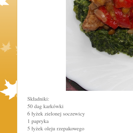
Składniki:
50 dag karkówki
6 łyżek zielonej soczewicy
1 papryka
5 łyżek oleju rzepakowego