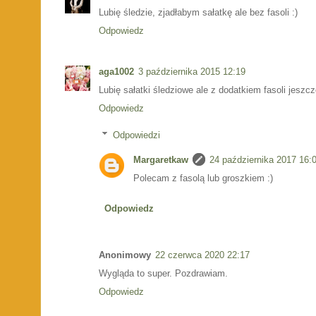
Lubię śledzie, zjadłabym sałatkę ale bez fasoli :)
Odpowiedz
aga1002
3 października 2015 12:19
Lubię sałatki śledziowe ale z dodatkiem fasoli jeszcz
Odpowiedz
Odpowiedzi
Margaretkaw
24 października 2017 16:
Polecam z fasolą lub groszkiem :)
Odpowiedz
Anonimowy
22 czerwca 2020 22:17
Wygląda to super. Pozdrawiam.
Odpowiedz