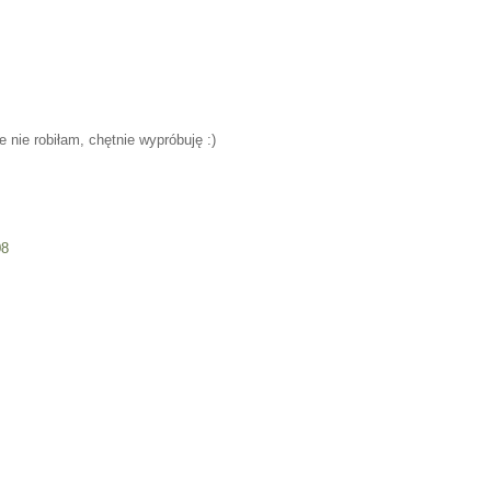
e nie robiłam, chętnie wypróbuję :)
08