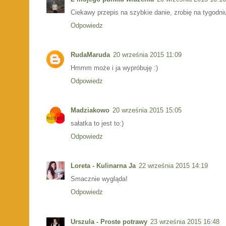
Ciekawy przepis na szybkie danie, zrobię na tygodniu
Odpowiedz
RudaMaruda
20 września 2015 11:09
Hmmm może i ja wypróbuję :)
Odpowiedz
Madziakowo
20 września 2015 15:05
sałatka to jest to:)
Odpowiedz
Loreta - Kulinarna Ja
22 września 2015 14:19
Smacznie wygląda!
Odpowiedz
Urszula - Proste potrawy
23 września 2015 16:48