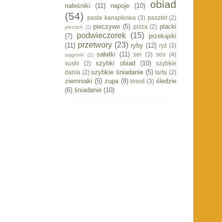
obiad
naleśniki
(11)
napoje
(10)
(54)
pasta kanapkowa
(3)
pasztet
(2)
pieczywo
(5)
placki
pizza
(2)
pieczeń
(1)
podwieczorek
(15)
(7)
przekąski
przetwory
(23)
(11)
ryby
(12)
ryż
(3)
sałatki
(11)
ser
(3)
sos
(4)
sajgonki
(1)
szybki obiad
(10)
sushi
(2)
szybkie
szybkie śniadanie
(5)
dania
(2)
tarta
(2)
ziemniaki
(5)
zupa
(8)
śledzie
łosoś
(3)
(6)
śniadanie
(10)