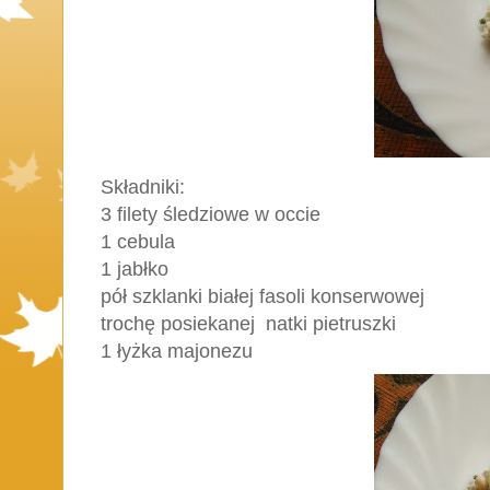
Składniki:
3 filety śledziowe w occie
1 cebula
1 jabłko
pół szklanki białej fasoli konserwowej
trochę posiekanej natki pietruszki
1 łyżka majonezu