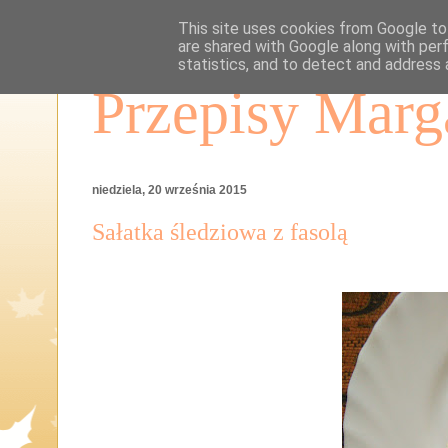
This site uses cookies from Google to 
are shared with Google along with per
statistics, and to detect and address 
Przepisy Marg
niedziela, 20 września 2015
Sałatka śledziowa z fasolą