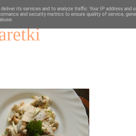
deliver its services and to analyze traffic. Your IP address and 
formance and security metrics to ensure quality of service, gen
abuse.
aretki