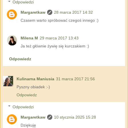
Odpowiedzi
Margaretkaw
28 marca 2017 14:32
Czasem warto spróbować czegoś innego :)
Milena M
29 marca 2017 13:43
Ja też głównie żywię się kurczakiem :)
Odpowiedz
Kulinarna Maniusia
31 marca 2017 21:56
Pyszny obiadek :-)
Odpowiedz
Odpowiedzi
Margaretkaw
10 stycznia 2025 15:28
Dziękuję