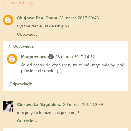
7 komentarzy:
Chujowa Pani Domu
28 marca 2017 09:46
Pyszne danie. Takie lubię :-)
Odpowiedz
Odpowiedzi
Margaretkaw
28 marca 2017 14:32
Ja od czasu do czasu też, za to mój mąż mógłby jeść
prawie codziennie ;)
Odpowiedz
Ciekawska Magdalena
28 marca 2017 10:29
mm ja tylko kurczak jak już coś ;P
Odpowiedz