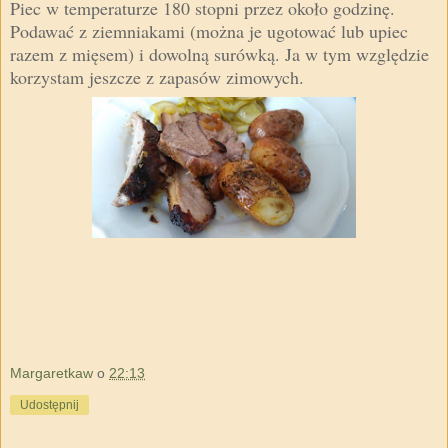
Piec w temperaturze 180 stopni przez około godzinę.
Podawać z ziemniakami (można je ugotować lub upiec
razem z mięsem) i dowolną surówką. Ja w tym względzie
korzystam jeszcze z zapasów zimowych.
Margaretkaw
o
22:13
Udostępnij