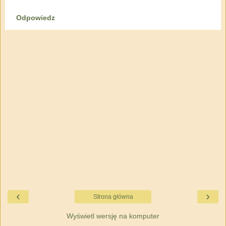
Odpowiedz
‹
›
Strona główna
Wyświetl wersję na komputer