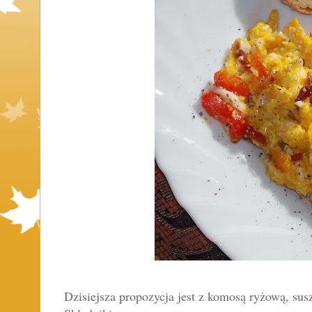
Dzisiejsza propozycja jest z komosą ryżową, su