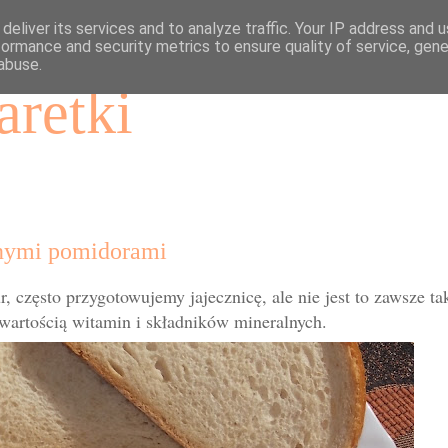
deliver its services and to analyze traffic. Your IP address and 
formance and security metrics to ensure quality of service, gen
abuse.
aretki
onymi pomidorami
 często przygotowujemy jajecznicę, ale nie jest to zawsze t
awartością witamin i składników mineralnych.