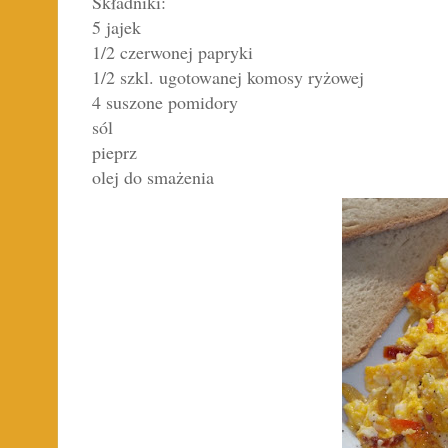
Składniki:
5 jajek
1/2 czerwonej papryki
1/2 szkl. ugotowanej komosy ryżowej
4 suszone pomidory
sól
pieprz
olej do smażenia