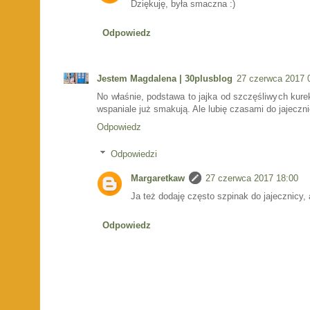
Dziękuję, była smaczna :)
Odpowiedz
Jestem Magdalena | 30plusblog
27 czerwca 2017 
No właśnie, podstawa to jajka od szczęśliwych kure
wspaniale już smakują. Ale lubię czasami do jajecz
Odpowiedz
Odpowiedzi
Margaretkaw
27 czerwca 2017 18:00
Ja też dodaję często szpinak do jajecznicy,
Odpowiedz