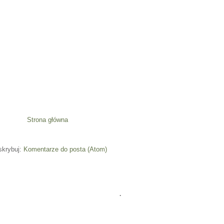
Strona główna
skrybuj:
Komentarze do posta (Atom)
.