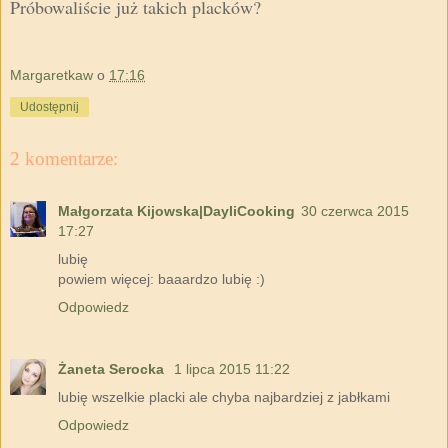
Próbowaliście już takich placków?
Margaretkaw
o
17:16
Udostępnij
2 komentarze:
Małgorzata Kijowska|DayliCooking
30 czerwca 2015
17:27
lubię
powiem więcej: baaardzo lubię :)
Odpowiedz
Żaneta Serocka
1 lipca 2015 11:22
lubię wszelkie placki ale chyba najbardziej z jabłkami
Odpowiedz