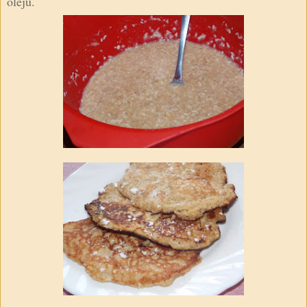
oleju.