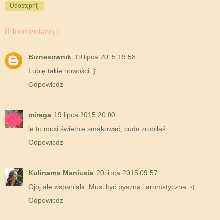
Udostępnij
8 komentarzy:
Biznesownik
19 lipca 2015 19:58
Lubię takie nowości :)
Odpowiedz
miraga
19 lipca 2015 20:00
le to musi świetnie smakować, cudo zrobiłaś
Odpowiedz
Kulinarna Maniusia
20 lipca 2015 09:57
Ojoj ale wspaniała. Musi być pyszna i aromatyczna :-)
Odpowiedz