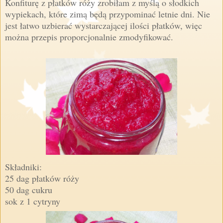
Konfiturę z płatków róży zrobiłam z myślą o słodkich
wypiekach, które zimą będą przypominać letnie dni. Nie
jest łatwo uzbierać wystarczającej ilości płatków, więc
można przepis proporcjonalnie zmodyfikować.
Składniki:
25 dag płatków róży
50 dag cukru
sok z 1 cytryny