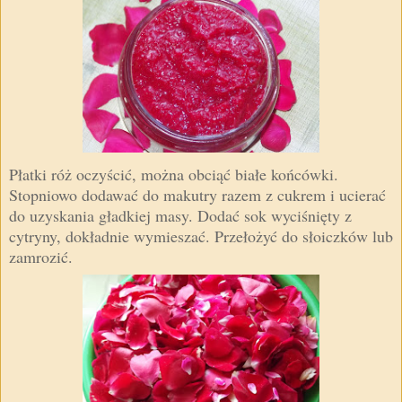
Płatki róż oczyścić, można obciąć białe końcówki.
Stopniowo dodawać do makutry razem z cukrem i ucierać
do uzyskania gładkiej masy. Dodać sok wyciśnięty z
cytryny, dokładnie wymieszać. Przełożyć do słoiczków lub
zamrozić.