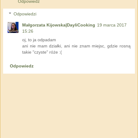
Odpowiedz
Odpowiedzi
Małgorzata Kijowska|DayliCooking
19 marca 2017
15:26
oj, to ja odpadam
ani nie mam działki, ani nie znam miejsc, gdzie rosną
takie "czyste" róże :(
Odpowiedz