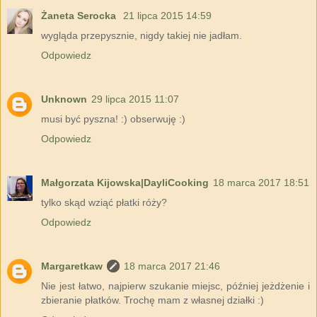
Żaneta Serocka
21 lipca 2015 14:59
wygląda przepysznie, nigdy takiej nie jadłam.
Odpowiedz
Unknown
29 lipca 2015 11:07
musi być pyszna! :) obserwuję :)
Odpowiedz
Małgorzata Kijowska|DayliCooking
18 marca 2017 18:51
tylko skąd wziąć płatki róży?
Odpowiedz
Margaretkaw
18 marca 2017 21:46
Nie jest łatwo, najpierw szukanie miejsc, później jeżdżenie i
zbieranie płatków. Trochę mam z własnej działki :)