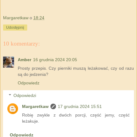
Margaretkaw
o
18:24
Udostępnij
10 komentarzy:
Amber
16 grudnia 2024 20:05
Prosty przepis. Czy pierniki muszą leżakować, czy od razu
są do jedzenia?
Odpowiedz
Odpowiedzi
Margaretkaw
17 grudnia 2024 15:51
Robię zwykle z dwóch porcji, część jemy, część
leżakuje.
Odpowiedz