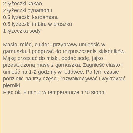
2 łyżeczki kakao
2 łyżeczki cynamonu
0.5 łyżeczki kardamonu
0.5 łyżeczki imbiru w proszku
1 łyżeczka sody
Masło, miód, cukier i przyprawy umieścić w
garnuszku i podgrzać do rozpuszczenia składników.
Mąkę przesiać do miski, dodać sodę, jajko i
przestudzoną masę z garnuszka. Zagnieść ciasto i
umieść na 1-2 godziny w lodówce. Po tym czasie
podzielić na trzy części, rozwałkowywać i wykrawać
pierniki.
Piec ok. 8 minut w temperaturze 170 stopni.