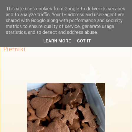
This site uses cookies from Google to deliver its services
Przepisy Margaretki
and to analyze traffic. Your IP address and user-agent are
shared with Google along with performance and security
metrics to ensure quality of service, generate usage
statistics, and to detect and address abuse.
wtorek, 10 grudnia 2024
LEARN MORE
GOT IT
Pierniki