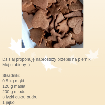
Dzisiaj proponuję naprostszy przepis na pierniki.
Mój ulubiony :)
Składniki:
0.5 kg mąki
120 g masła
200 g miodu
3 łyżki cukru pudru
1 jajko