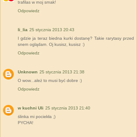
trafilas w moj smak!
Odpowiedz
li_lia
25 stycznia 2013 20:43
I gdzie ja teraz biedna kurki dostanę? Takie rarytasy przed
snem oglądam. Oj kusisz, kusisz :)
Odpowiedz
Unknown
25 stycznia 2013 21:38
O wow...ależ to musi być dobre :)
Odpowiedz
w kuchni Uli
25 stycznia 2013 21:40
ślinka mi pociekła ;)
PYCHA!