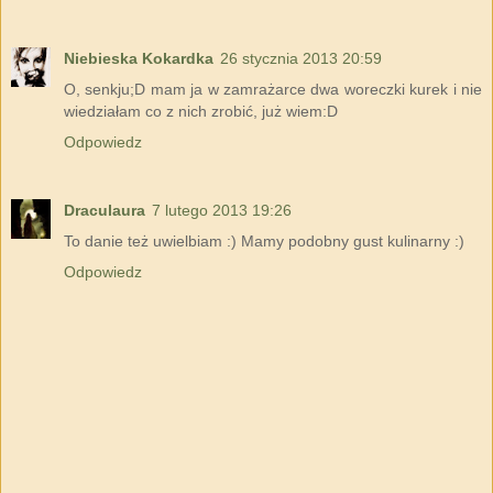
Niebieska Kokardka
26 stycznia 2013 20:59
O, senkju;D mam ja w zamrażarce dwa woreczki kurek i nie
wiedziałam co z nich zrobić, już wiem:D
Odpowiedz
Draculaura
7 lutego 2013 19:26
To danie też uwielbiam :) Mamy podobny gust kulinarny :)
Odpowiedz