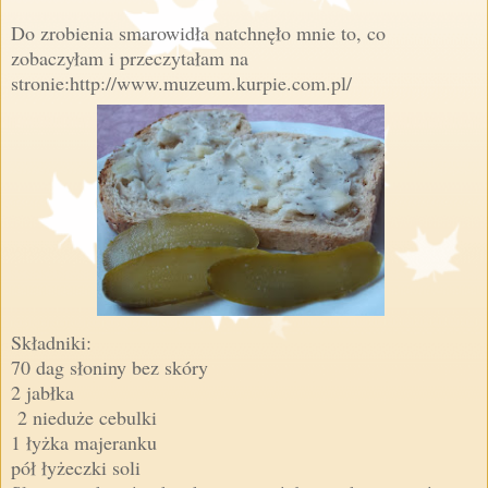
Do zrobienia smarowidła natchnęło mnie to, co
zobaczyłam i przeczytałam na
stronie:http://www.muzeum.kurpie.com.pl/
Składniki:
70 dag słoniny bez skóry
2 jabłka
2 nieduże cebulki
1 łyżka majeranku
pół łyżeczki soli