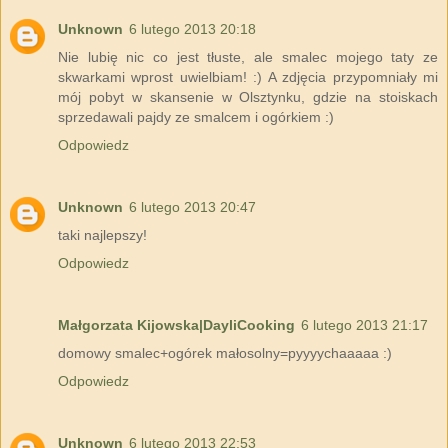
Unknown
6 lutego 2013 20:18
Nie lubię nic co jest tłuste, ale smalec mojego taty ze
skwarkami wprost uwielbiam! :) A zdjęcia przypomniały mi
mój pobyt w skansenie w Olsztynku, gdzie na stoiskach
sprzedawali pajdy ze smalcem i ogórkiem :)
Odpowiedz
Unknown
6 lutego 2013 20:47
taki najlepszy!
Odpowiedz
Małgorzata Kijowska|DayliCooking
6 lutego 2013 21:17
domowy smalec+ogórek małosolny=pyyyychaaaaa :)
Odpowiedz
Unknown
6 lutego 2013 22:53