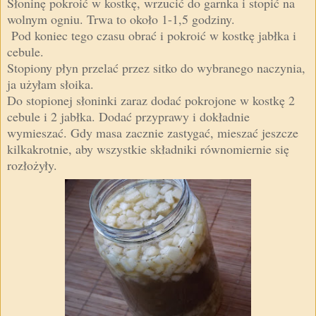
Słoninę pokroić w kostkę, wrzucić do garnka i stopić na
wolnym ogniu. Trwa to około 1-1,5 godziny.
Pod koniec tego czasu obrać i pokroić w kostkę jabłka i
cebule.
Stopiony płyn przelać przez sitko do wybranego naczynia,
ja użyłam słoika.
Do stopionej słoninki zaraz dodać pokrojone w kostkę 2
cebule i 2 jabłka. Dodać przyprawy i dokładnie
wymieszać. Gdy masa zacznie zastygać, mieszać jeszcze
kilkakrotnie, aby wszystkie składniki równomiernie się
rozłożyły.