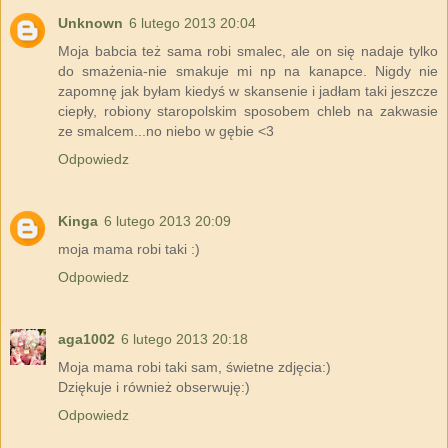
Unknown
6 lutego 2013 20:04
Moja babcia też sama robi smalec, ale on się nadaje tylko
do smażenia-nie smakuje mi np na kanapce. Nigdy nie
zapomnę jak byłam kiedyś w skansenie i jadłam taki jeszcze
ciepły, robiony staropolskim sposobem chleb na zakwasie
ze smalcem...no niebo w gębie <3
Odpowiedz
Kinga
6 lutego 2013 20:09
moja mama robi taki :)
Odpowiedz
aga1002
6 lutego 2013 20:18
Moja mama robi taki sam, świetne zdjęcia:)
Dziękuje i również obserwuję:)
Odpowiedz