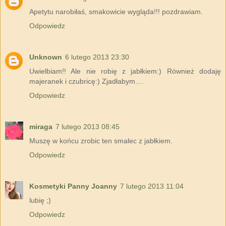
Apetytu narobiłaś, smakowicie wygląda!!! pozdrawiam.
Odpowiedz
Unknown
6 lutego 2013 23:30
Uwielbiam!! Ale nie robię z jabłkiem:) Również dodaję
majeranek i czubricę:) Zjadłabym....
Odpowiedz
miraga
7 lutego 2013 08:45
Muszę w końcu zrobic ten smalec z jabłkiem.
Odpowiedz
Kosmetyki Panny Joanny
7 lutego 2013 11:04
lubię ;)
Odpowiedz