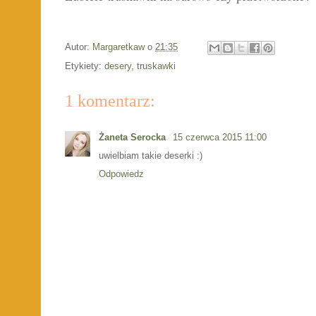
Autor:
Margaretkaw
o
21:35
Etykiety:
desery
,
truskawki
1 komentarz:
Żaneta Serocka
15 czerwca 2015 11:00
uwielbiam takie deserki :)
Odpowiedz