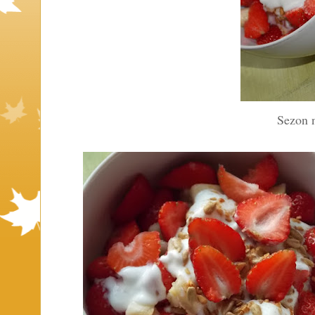
Sezon 