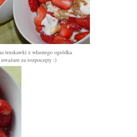
na truskawki z własnego ogródka
uważam za rozpoczęty :)