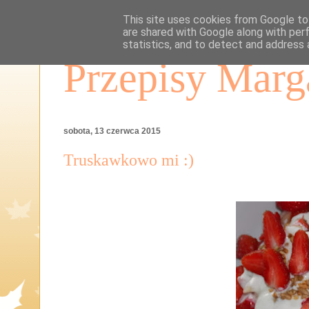
This site uses cookies from Google to 
are shared with Google along with per
statistics, and to detect and address 
Przepisy Marg
sobota, 13 czerwca 2015
Truskawkowo mi :)