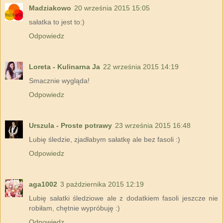
Madziakowo
20 września 2015 15:05
sałatka to jest to:)
Odpowiedz
Loreta - Kulinarna Ja
22 września 2015 14:19
Smacznie wygląda!
Odpowiedz
Urszula - Proste potrawy
23 września 2015 16:48
Lubię śledzie, zjadłabym sałatkę ale bez fasoli :)
Odpowiedz
aga1002
3 października 2015 12:19
Lubię sałatki śledziowe ale z dodatkiem fasoli jeszcze nie
robiłam, chętnie wypróbuję :)
Odpowiedz