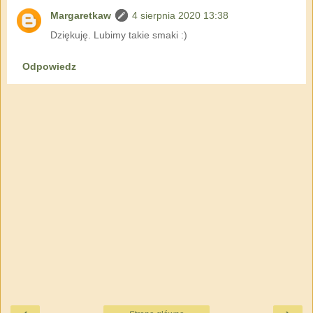
Margaretkaw
4 sierpnia 2020 13:38
Dziękuję. Lubimy takie smaki :)
Odpowiedz