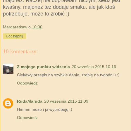
majonez. Raczej nie doprawiam niczym, śledź jest
kwaśny, majonez też dodaje smaku, ale jak ktoś
potrzebuje, może to zrobić :)
Margaretkaw
o
10:00
Udostępnij
10 komentarzy:
Z mojego punktu widzenia
20 września 2015 10:16
Ciekawy przepis na szybkie danie, zrobię na tygodniu :)
Odpowiedz
RudaMaruda
20 września 2015 11:09
Hmmm może i ja wypróbuję :)
Odpowiedz