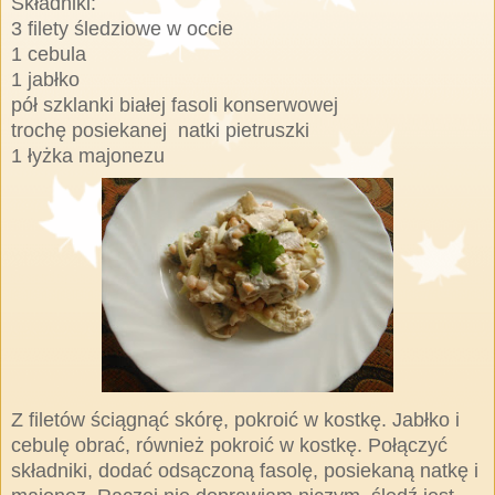
Składniki:
3 filety śledziowe w occie
1 cebula
1 jabłko
pół szklanki białej fasoli konserwowej
trochę posiekanej natki pietruszki
1 łyżka majonezu
Z filetów ściągnąć skórę, pokroić w kostkę. Jabłko i
cebulę obrać, również pokroić w kostkę. Połączyć
składniki, dodać odsączoną fasolę, posiekaną natkę i