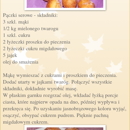
Pączki serowe - składniki:
3 szkl. mąki
1/2 kg mielonego twarogu
1 szkl. cukru
2 łyżeczki proszku do pieczenia
2 łyżeczki cukru
migdałowego
5 jajek
olej do smażenia
Mąkę wymieszać z cukrami i proszkiem do pieczenia.
Dodać utarty w jajkami twaróg. Połączyć wszystkie
składniki, dokładnie wyrobić masę.
W płaskim garnku rozgrzać olej, wkładać łyżką porcje
ciasta, które najpierw opada na dno, później wypływa i
przekręca się. Po uzyskaniu jasnobrązowego koloru wyjąć,
osączyć, obsypać cukrem pudrem. Pięknie pachną
migdałowym cukrem.