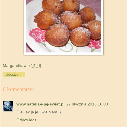
Margaretkaw
o
14:48
Udostępnij
6 komentarzy:
www.natalia-i-jej-świat.pl
27 stycznia 2016 16:00
Ojej jak ja je uwielbiam :)
Odpowiedz