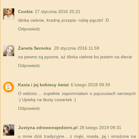
Cookie
27 stycznia 2016 20:21
ślinka cieknie, kradnę przepis- robię pączki! :D
Odpowiedz
Żaneta Serocka
28 stycznia 2016 11:59
na pewno są pyszne, aż ślinka cieknie bo jestem na diecie
Odpowiedz
Kasia i jej kobiecy świat
6 lutego 2018 09:39
O widzisz.... zupełnie zapomniałam o pączusiach serowych
:) Upiekę na tłusty czwartek :)
Odpowiedz
Justyna zdrowonajedzeni.pl
28 lutego 2019 09:31
u mnie dziś tradycyjne... z mąki, masła, jaj i smażone na