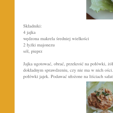
Składniki:
4 jajka
wędzona makrela średniej wielkości
2 łyżki majonezu
sól, pieprz
Jajka ugotować, obrać, przekroić na połówki, żó
dokładnym sprawdzeniu, czy nie ma w nich ości
połówki jajek. Podawać ułożone na liściach sałat