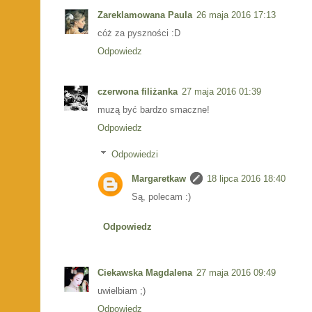
Zareklamowana Paula
26 maja 2016 17:13
cóż za pyszności :D
Odpowiedz
czerwona filiżanka
27 maja 2016 01:39
muzą być bardzo smaczne!
Odpowiedz
Odpowiedzi
Margaretkaw
18 lipca 2016 18:40
Są, polecam :)
Odpowiedz
Ciekawska Magdalena
27 maja 2016 09:49
uwielbiam ;)
Odpowiedz