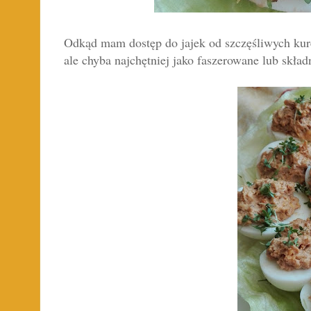
Odkąd mam dostęp do jajek od szczęśliwych kur
ale chyba najchętniej jako faszerowane lub skład