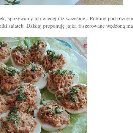
ek, spożywamy ich więcej niż wcześniej. Robimy pod różnym
niki sałatek. Dzisiaj proponuję jajka
faszerowane wędzoną ma