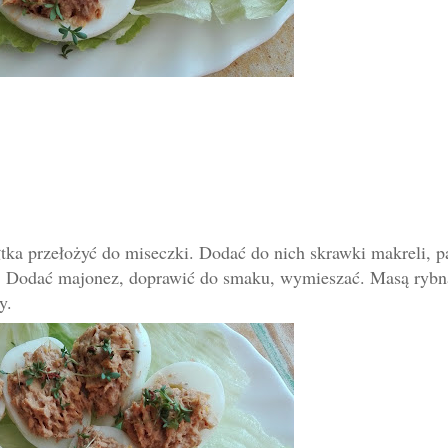
łtka przełożyć do miseczki. Dodać do nich skrawki makreli, p
. Dodać majonez, doprawić do smaku, wymieszać. Masą rybn
y.