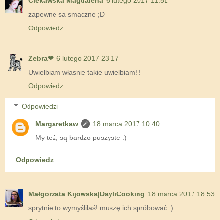
Ciekawska Magdalena
6 lutego 2017 11:51
zapewne sa smaczne ;D
Odpowiedz
Zebra❤
6 lutego 2017 23:17
Uwielbiam własnie takie uwielbiam!!!
Odpowiedz
Odpowiedzi
Margaretkaw
18 marca 2017 10:40
My też, są bardzo puszyste :)
Odpowiedz
Małgorzata Kijowska|DayliCooking
18 marca 2017 18:53
sprytnie to wymyśliłaś! muszę ich spróbować :)