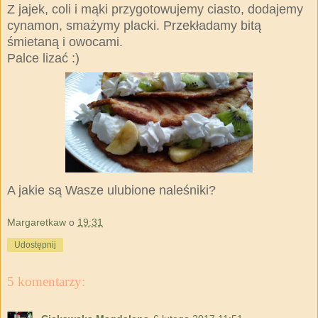
Z jajek, coli i mąki przygotowujemy ciasto, dodajemy
cynamon, smażymy placki. Przekładamy bitą
śmietaną i owocami.
Palce lizać :)
A jakie są Wasze ulubione naleśniki?
Margaretkaw
o
19:31
Udostępnij
5 komentarzy: