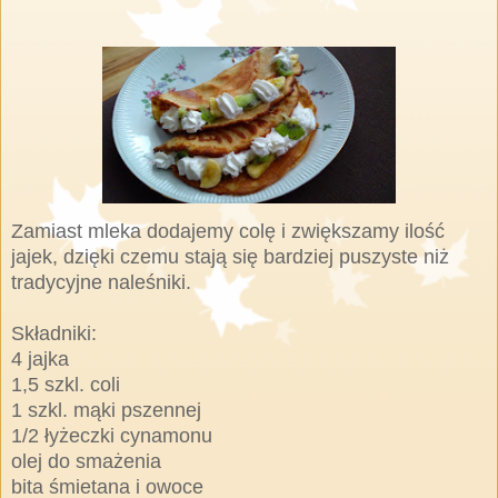
Zamiast mleka dodajemy colę i zwiększamy ilość
jajek, dzięki czemu stają się bardziej puszyste niż
tradycyjne naleśniki.
Składniki:
4 jajka
1,5 szkl. coli
1 szkl. mąki pszennej
1/2 łyżeczki cynamonu
olej do smażenia
bita śmietana i owoce