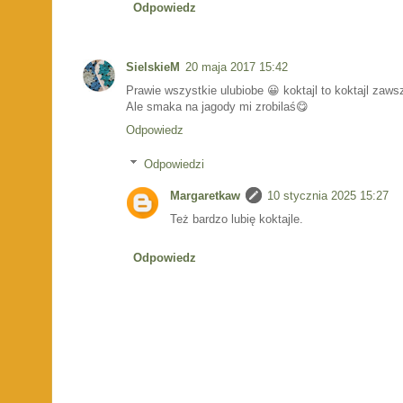
Odpowiedz
SielskieM
20 maja 2017 15:42
Prawie wszystkie ulubiobe 😀 koktajl to koktajl zaw
Ale smaka na jagody mi zrobilaś😋
Odpowiedz
Odpowiedzi
Margaretkaw
10 stycznia 2025 15:27
Też bardzo lubię koktajle.
Odpowiedz