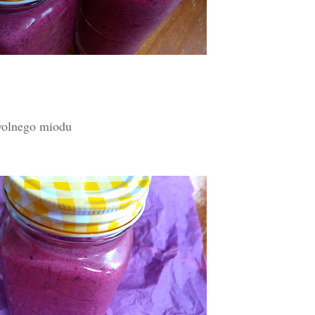
.
olnego miodu