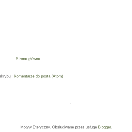
Strona główna
skrybuj:
Komentarze do posta (Atom)
.
Motyw Eteryczny. Obsługiwane przez usługę
Blogger
.