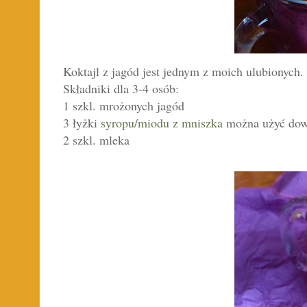
Koktajl z jagód jest jednym z moich ulubionych
Składniki dla 3-4 osób:
1 szkl. mrożonych jagód
3 łyżki
syropu/miodu z mniszka
można użyć dow
2 szkl. mleka