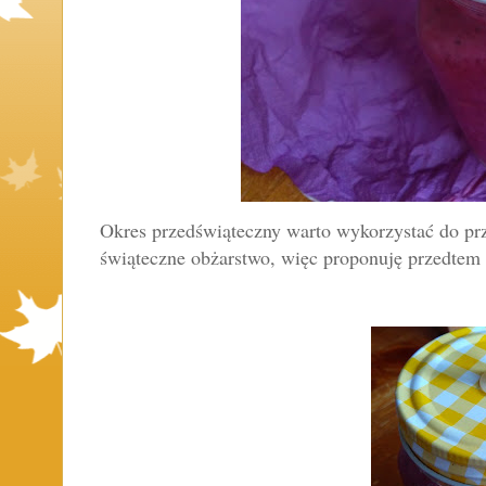
Okres przedświąteczny warto wykorzystać do prz
świąteczne obżarstwo, więc proponuję przedtem 