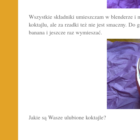
Wszystkie składniki umieszczam w blenderze i m
koktajlu, ale za rzadki też nie jest smaczny. D
banana i jeszcze raz wymieszać.
Jakie są Wasze ulubione koktajle?