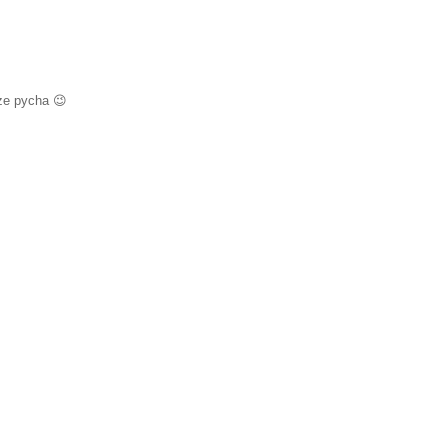
sze pycha 😉