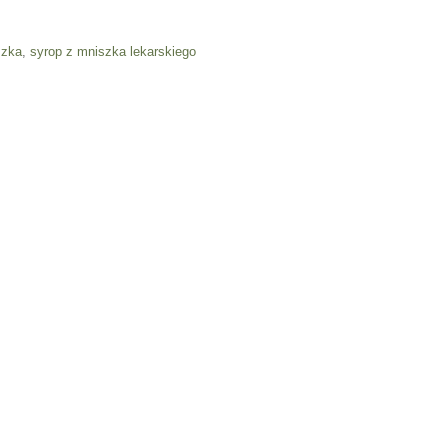
szka
,
syrop z mniszka lekarskiego