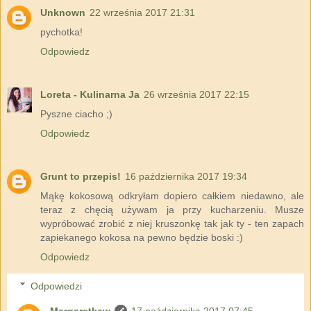
Unknown
22 września 2017 21:31
pychotka!
Odpowiedz
Loreta - Kulinarna Ja
26 września 2017 22:15
Pyszne ciacho ;)
Odpowiedz
Grunt to przepis!
16 października 2017 19:34
Mąkę kokosową odkryłam dopiero całkiem niedawno, ale
teraz z chęcią używam ja przy kucharzeniu. Musze
wypróbować zrobić z niej kruszonkę tak jak ty - ten zapach
zapiekanego kokosa na pewno będzie boski :)
Odpowiedz
Odpowiedzi
Margaretkaw
17 października 2017 07:45