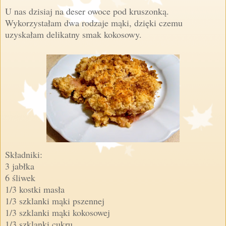
U nas dzisiaj na deser owoce pod kruszonką.
Wykorzystałam dwa rodzaje mąki, dzięki czemu
uzyskałam delikatny smak kokosowy.
Składniki:
3 jabłka
6 śliwek
1/3 kostki masła
1/3 szklanki mąki pszennej
1/3 szklanki mąki kokosowej
1/3 szklanki cukru