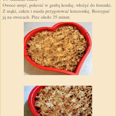
Owoce umyć, pokroić w grubą kostkę, włożyć do foremki.
Z mąki, cukru i masła przygotować kruszonkę. Rozsypać
ją na owocach. Piec około 35 minut.