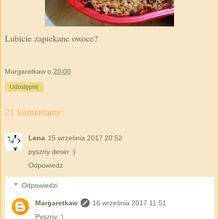
Lubicie zapiekane owoce?
Margaretkaw
o
20:00
Udostępnij
21 komentarzy:
Lena
15 września 2017 20:52
pyszny deser :)
Odpowiedz
Odpowiedzi
Margaretkaw
16 września 2017 11:51
Pyszny :)