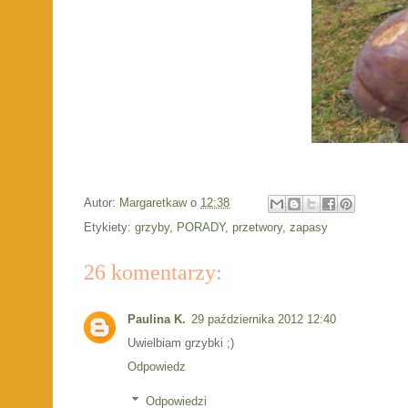
Autor:
Margaretkaw
o
12:38
Etykiety:
grzyby
,
PORADY
,
przetwory
,
zapasy
26 komentarzy:
Paulina K.
29 października 2012 12:40
Uwielbiam grzybki ;)
Odpowiedz
Odpowiedzi