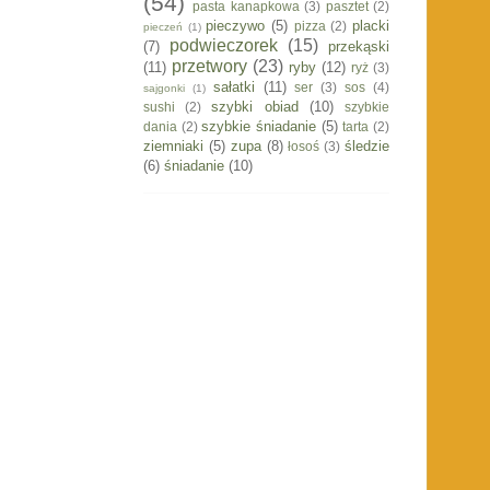
(54)
pasta kanapkowa
(3)
pasztet
(2)
pieczywo
(5)
placki
pizza
(2)
pieczeń
(1)
podwieczorek
(15)
(7)
przekąski
przetwory
(23)
(11)
ryby
(12)
ryż
(3)
sałatki
(11)
ser
(3)
sos
(4)
sajgonki
(1)
szybki obiad
(10)
sushi
(2)
szybkie
szybkie śniadanie
(5)
dania
(2)
tarta
(2)
ziemniaki
(5)
zupa
(8)
śledzie
łosoś
(3)
(6)
śniadanie
(10)