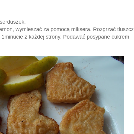
 serduszek.
namon, wymieszać za pomocą miksera. Rozgrzać tłuszcz 
o 1minucie z każdej strony. Podawać posypane cukrem