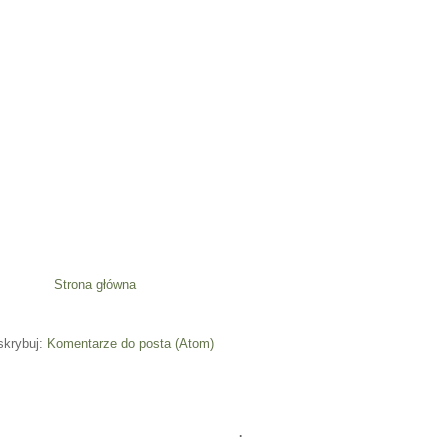
Strona główna
skrybuj:
Komentarze do posta (Atom)
.