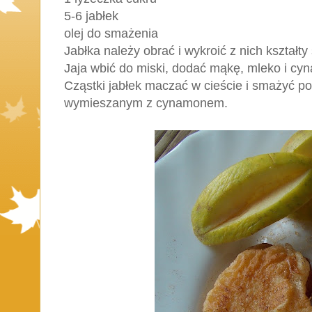
5-6 jabłek
olej do smażenia
Jabłka należy obrać i wykroić z nich kształty
Jaja wbić do miski, dodać mąkę, mleko i cy
Cząstki jabłek maczać w cieście i smażyć p
wymieszanym z cynamonem.