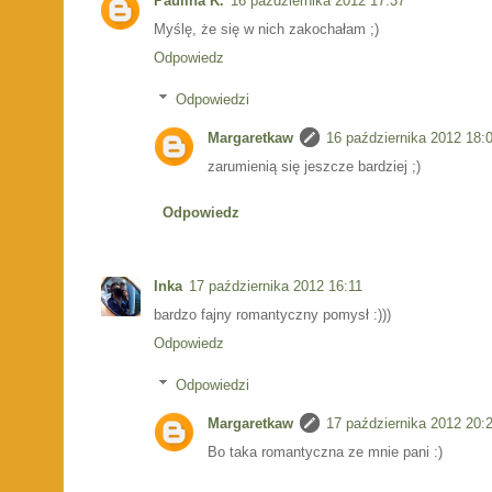
Paulina K.
16 października 2012 17:37
Myślę, że się w nich zakochałam ;)
Odpowiedz
Odpowiedzi
Margaretkaw
16 października 2012 18:
zarumienią się jeszcze bardziej ;)
Odpowiedz
Inka
17 października 2012 16:11
bardzo fajny romantyczny pomysł :)))
Odpowiedz
Odpowiedzi
Margaretkaw
17 października 2012 20:
Bo taka romantyczna ze mnie pani :)