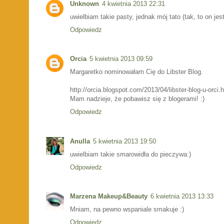
Unknown
4 kwietnia 2013 22:31
uwielbiam takie pasty, jednak mój tato (tak, to on je
Odpowiedz
Orcia
5 kwietnia 2013 09:59
Margaretko nominowałam Cię do Libster Blog.
http://orcia.blogspot.com/2013/04/libster-blog-u-orci.
Mam nadzieje, że pobawisz się z blogerami! :)
Odpowiedz
Anulla
5 kwietnia 2013 19:50
uwielbiam takie smarowidła do pieczywa:)
Odpowiedz
Marzena Makeup&Beauty
6 kwietnia 2013 13:33
Mniam, na pewno wspaniale smakuje :)
Odpowiedz