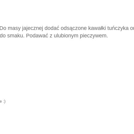
 Do masy jajecznej dodać odsączone kawałki tuńczyka o
ć do smaku. Podawać z ulubionym pieczywem.
e :)