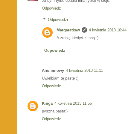
Ja bym tylko dodała inną rybke w oleju.
Odpowiedz
Odpowiedzi
Margaretkaw
4 kwietnia 2013 10:44
A zrobię kiedyś z inną :)
Odpowiedz
Anonimowy
4 kwietnia 2013 11:11
Uwielbiam tę pastę :)
Odpowiedz
Kinga
4 kwietnia 2013 11:56
pyszna pasta:)
Odpowiedz