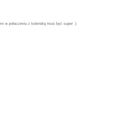
em w połaczeniu z kolendrą musi być super :)