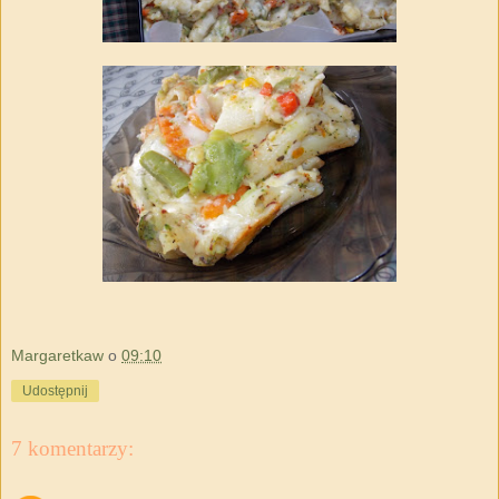
Margaretkaw
o
09:10
Udostępnij
7 komentarzy: