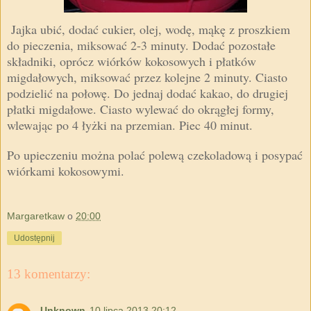
Jajka ubić, dodać cukier, olej, wodę, mąkę z proszkiem
do pieczenia, miksować 2-3 minuty. Dodać pozostałe
składniki, oprócz wiórków kokosowych i płatków
migdałowych, miksować przez kolejne 2 minuty. Ciasto
podzielić na połowę. Do jednaj dodać kakao, do drugiej
płatki migdałowe. Ciasto wylewać do okrągłej formy,
wlewając po 4 łyżki na przemian. Piec 40 minut.
Po upieczeniu można polać polewą czekoladową i posypać
wiórkami kokosowymi.
Margaretkaw
o
20:00
Udostępnij
13 komentarzy:
Unknown
10 lipca 2013 20:12