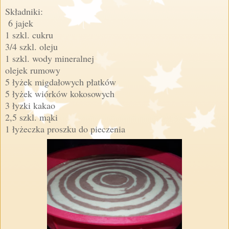
Składniki:
6 jajek
1 szkl. cukru
3/4 szkl. oleju
1 szkl. wody mineralnej
olejek rumowy
5 łyżek migdałowych płatków
5 łyżek wiórków kokosowych
3 łyzki kakao
2,5 szkl. mąki
1 łyżeczka proszku do pieczenia