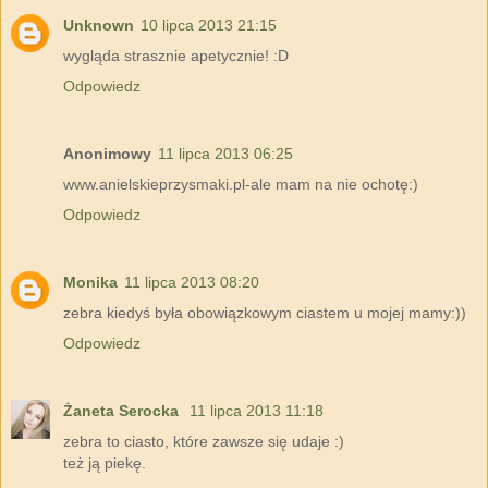
Unknown
10 lipca 2013 21:15
wygląda strasznie apetycznie! :D
Odpowiedz
Anonimowy
11 lipca 2013 06:25
www.anielskieprzysmaki.pl-ale mam na nie ochotę:)
Odpowiedz
Monika
11 lipca 2013 08:20
zebra kiedyś była obowiązkowym ciastem u mojej mamy:))
Odpowiedz
Żaneta Serocka
11 lipca 2013 11:18
zebra to ciasto, które zawsze się udaje :)
też ją piekę.