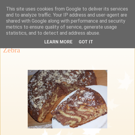
This site uses cookies from Google to deliver its services
Przepisy Margaretki
and to analyze traffic. Your IP address and user-agent are
shared with Google along with performance and security
metrics to ensure quality of service, generate usage
statistics, and to detect and address abuse.
środa, 10 lipca 2013
LEARN MORE
GOT IT
Zebra