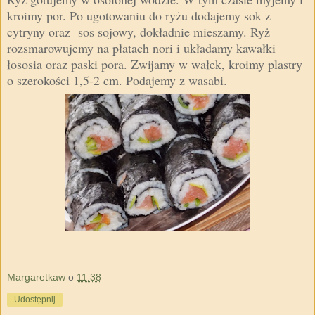
kroimy por. Po ugotowaniu do ryżu dodajemy sok z
cytryny oraz sos sojowy, dokładnie mieszamy. Ryż
rozsmarowujemy na płatach nori i układamy kawałki
łososia oraz paski pora. Zwijamy w wałek, kroimy plastry
o szerokości 1,5-2 cm. Podajemy z wasabi.
Margaretkaw
o
11:38
Udostępnij