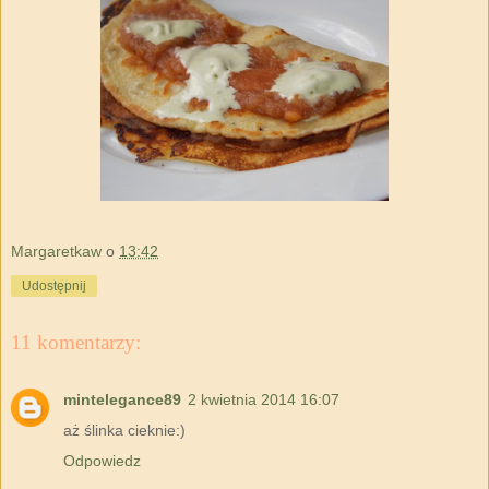
Margaretkaw
o
13:42
Udostępnij
11 komentarzy:
mintelegance89
2 kwietnia 2014 16:07
aż ślinka cieknie:)
Odpowiedz