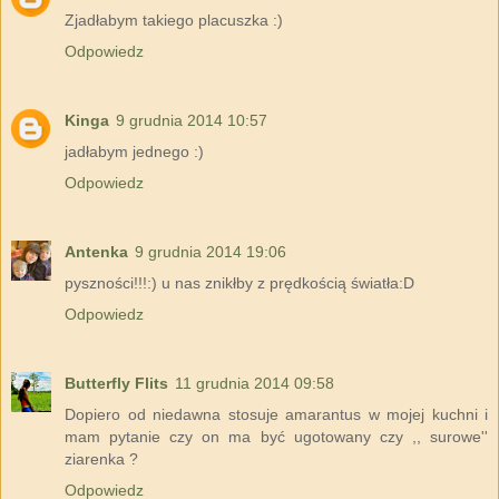
Zjadłabym takiego placuszka :)
Odpowiedz
Kinga
9 grudnia 2014 10:57
jadłabym jednego :)
Odpowiedz
Antenka
9 grudnia 2014 19:06
pyszności!!!:) u nas znikłby z prędkością światła:D
Odpowiedz
Butterfly Flits
11 grudnia 2014 09:58
Dopiero od niedawna stosuje amarantus w mojej kuchni i
mam pytanie czy on ma być ugotowany czy ,, surowe''
ziarenka ?
Odpowiedz