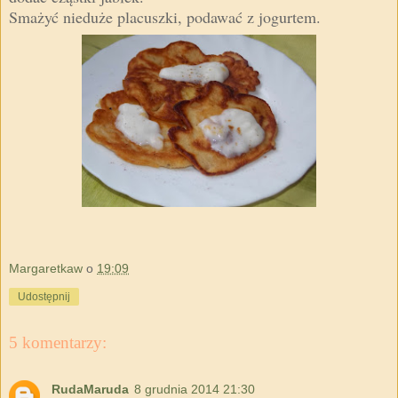
Smażyć nieduże placuszki, podawać z jogurtem.
Margaretkaw
o
19:09
Udostępnij
5 komentarzy:
RudaMaruda
8 grudnia 2014 21:30