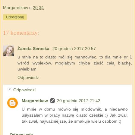
Margaretkaw
o
20:34
Udostępnij
17 komentarzy:
Żaneta Serocka
20 grudnia 2017 20:57
u mnie na to ciasto mój się mannowiec. to dla mnie nr 1
wśród wypieków, mogłabym chyba zjeść całą blachę,
uwielbiam
Odpowiedz
Odpowiedzi
Margaretkaw
20 grudnia 2017 21:42
U mnie w domu mówiło się miodownik, a niedawno
usłyszałam w pracy nazwę ciasto czeskie ;) Jak zwał,
tak zwał, najważniejsze, że smakuje wielu osobom :)
Odpowiedz