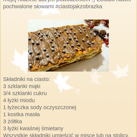
pochwalone słowami #ciastojakzobrazka
Składniki na ciasto:
3 szklanki mąki
3/4 szklanki cukru
4 łyżki miodu
1 łyżeczka sody oczyszczonej
1 kostka masła
3 żółtka
3 łyżki kwaśnej śmietany
Wszystkie składniki umieścić w misce lub na stolicy.