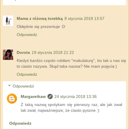
Mama z różową torebką
8 stycznia 2018 13:57
Obłędnie się prezentuje :D
Odpowiedz
Dorota
19 stycznia 2018 21:22
Kiedyś bardzo często robiłam "makulaturę", bo tak u nas się
to ciasto nazywa. Skąd taka nazwa? Nie mam pojęcia:)
Odpowiedz
Odpowiedzi
Margaretkaw
24 stycznia 2018 13:36
Z taką nazwą spotykam się pierwszy raz, ale jak zwał
tak zwał, najważniejsze, że ciasto pyszne :)
Odpowiedz