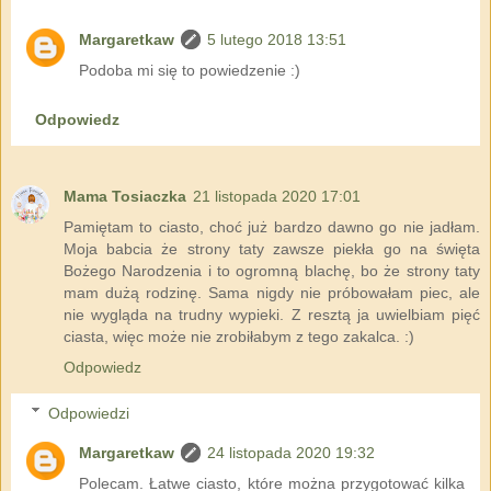
Margaretkaw
5 lutego 2018 13:51
Podoba mi się to powiedzenie :)
Odpowiedz
Mama Tosiaczka
21 listopada 2020 17:01
Pamiętam to ciasto, choć już bardzo dawno go nie jadłam.
Moja babcia że strony taty zawsze piekła go na święta
Bożego Narodzenia i to ogromną blachę, bo że strony taty
mam dużą rodzinę. Sama nigdy nie próbowałam piec, ale
nie wygląda na trudny wypieki. Z resztą ja uwielbiam pięć
ciasta, więc może nie zrobiłabym z tego zakalca. :)
Odpowiedz
Odpowiedzi
Margaretkaw
24 listopada 2020 19:32
Polecam. Łatwe ciasto, które można przygotować kilka