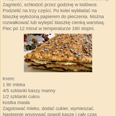
Zagnieść, schłodzić przez godzinę w lodówce.
Podzielić na trzy części. Po kolei wykładać na
blaszkę wyłożoną papierem do pieczenia. Można
rozwałkować lub wylepić blaszkę cienką warstwą.
Piec po 12 minut w temperaturze 180 stopni.
Krem:
1 litr mleka
4/5 szklanki kaszy manny
1/2 szklanki cukru
kostka masła
Zagotować mleko, dodać cukier, wymieszać.
Następnie wsypywać powoli kaszę i cały czas