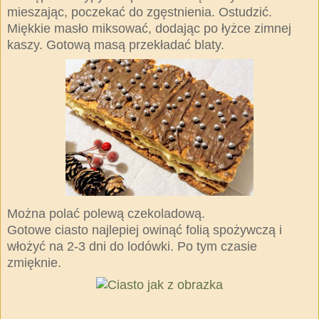
mieszając, poczekać do zgęstnienia. Ostudzić.
Miękkie masło miksować, dodając po łyżce zimnej
kaszy. Gotową masą przekładać blaty.
Można polać polewą czekoladową.
Gotowe ciasto najlepiej owinąć folią spożywczą i
włożyć na 2-3 dni do lodówki. Po tym czasie
zmięknie.