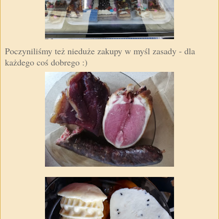
Poczyniliśmy też nieduże zakupy w myśl zasady - dla
każdego coś dobrego :)