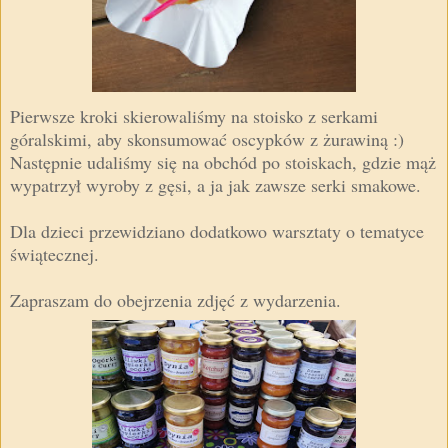
Pierwsze kroki skierowaliśmy na stoisko z serkami
góralskimi, aby skonsumować oscypków z żurawiną :)
Następnie udaliśmy się na obchód po stoiskach, gdzie mąż
wypatrzył wyroby z gęsi, a ja jak zawsze serki smakowe.
Dla dzieci przewidziano dodatkowo warsztaty o tematyce
świątecznej.
Zapraszam do obejrzenia zdjęć z wydarzenia.