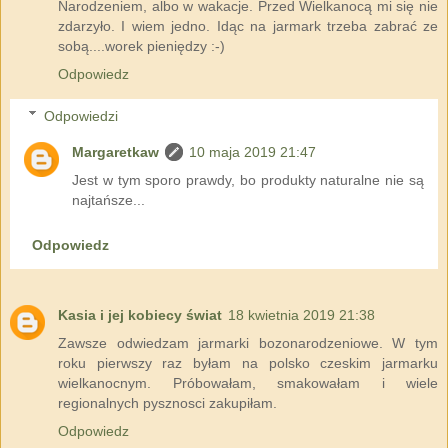
Narodzeniem, albo w wakacje. Przed Wielkanocą mi się nie
zdarzyło. I wiem jedno. Idąc na jarmark trzeba zabrać ze
sobą....worek pieniędzy :-)
Odpowiedz
Odpowiedzi
Margaretkaw
10 maja 2019 21:47
Jest w tym sporo prawdy, bo produkty naturalne nie są
najtańsze...
Odpowiedz
Kasia i jej kobiecy świat
18 kwietnia 2019 21:38
Zawsze odwiedzam jarmarki bozonarodzeniowe. W tym
roku pierwszy raz byłam na polsko czeskim jarmarku
wielkanocnym. Próbowałam, smakowałam i wiele
regionalnych pysznosci zakupiłam.
Odpowiedz