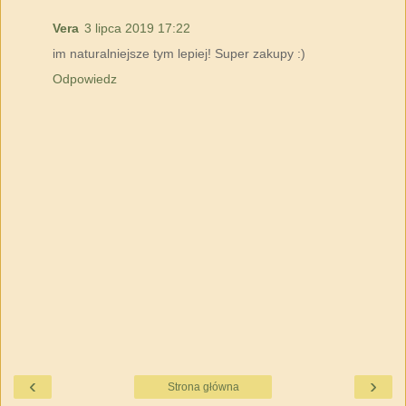
Vera
3 lipca 2019 17:22
im naturalniejsze tym lepiej! Super zakupy :)
Odpowiedz
‹
›
Strona główna