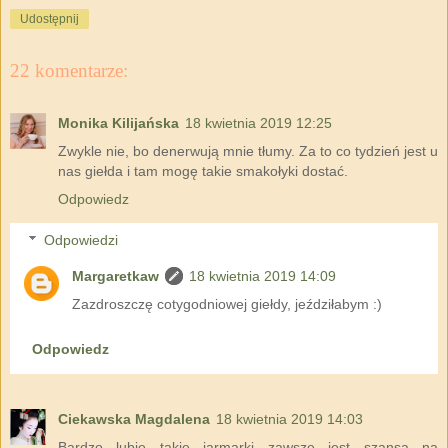
Udostępnij
22 komentarze:
Monika Kilijańska
18 kwietnia 2019 12:25
Zwykle nie, bo denerwują mnie tłumy. Za to co tydzień jest u
nas giełda i tam mogę takie smakołyki dostać.
Odpowiedz
Odpowiedzi
Margaretkaw
18 kwietnia 2019 14:09
Zazdroszczę cotygodniowej giełdy, jeździłabym :)
Odpowiedz
Ciekawska Magdalena
18 kwietnia 2019 14:03
Bardzo lubię takie jarmarki zawsze jest szansa na