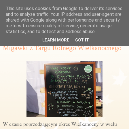
This site uses cookies from Google to deliver its services
Przepisy Margaretki
and to analyze traffic. Your IP address and user-agent are
shared with Google along with performance and security
metrics to ensure quality of service, generate usage
statistics, and to detect and address abuse.
czwartek, 18 kwietnia 2019
LEARN MORE
GOT IT
Migawki z Targu Rolnego Wielkanocnego
W czasie poprzedzającym okres Wielkanocny w wielu